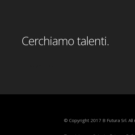
Cerchiamo talenti.
INVIACI IL CV
© Copyright 2017 B Futura Srl. All 