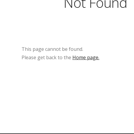
Not Found
This page cannot be found.
Please get back to the
Home page.