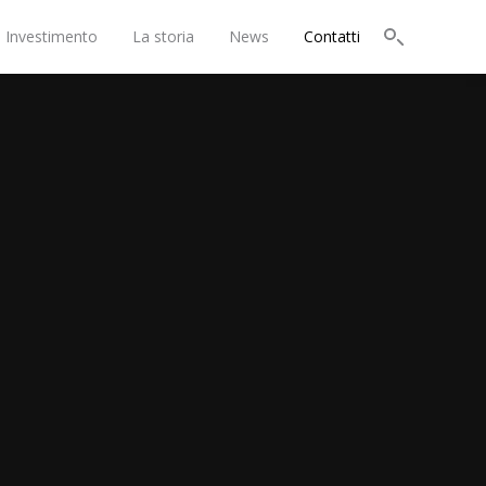
i Investimento
La storia
News
Contatti