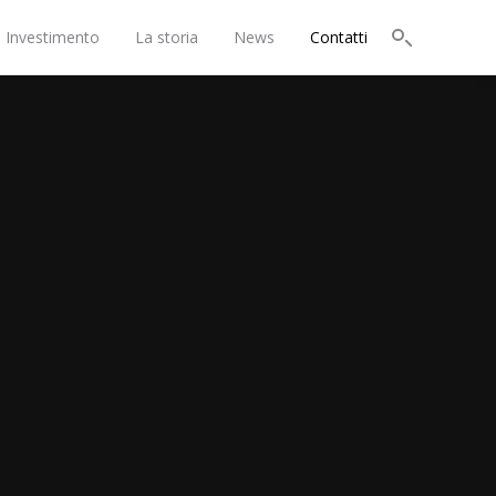
i Investimento
La storia
News
Contatti