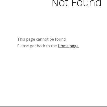
Not Found
This page cannot be found.
Please get back to the
Home page.