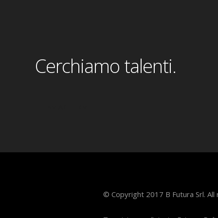
Cerchiamo talenti.
INVIACI IL CV
© Copyright 2017 B Futura Srl. All 