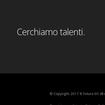
Cerchiamo talenti.
INVIACI IL CV
© Copyright 2017 B Futura Srl. All 