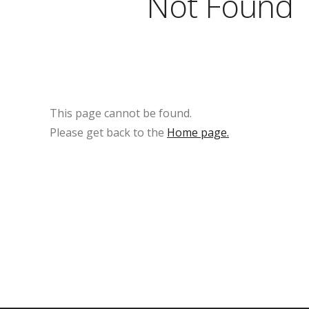
Not Found
This page cannot be found.
Please get back to the
Home page.