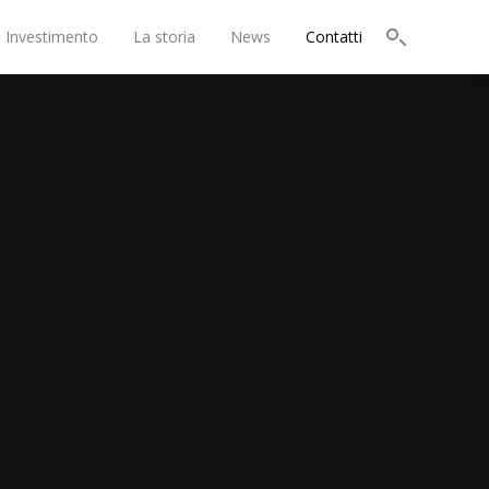
i Investimento
La storia
News
Contatti